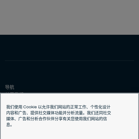
导航
关于我们
我们的服务
我们使用 Cookie 以允许我们网站的正常工作、个性化设计
安全方案
内容和广告、提供社交媒体功能并分析流量。我们还同社交
媒体、广告和分析合作伙伴分享有关您使用我们网站的信
联系我们
息。
联系我们